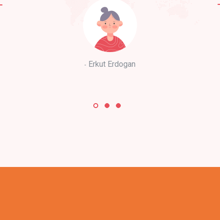
Erkut Erdogan