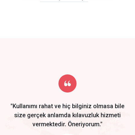
click to call back
track energy costs
predictive dialing
Get Started
Start by trying our service for 30 days free trial no credit card
required.
"Kullanımı rahat ve hiç bilginiz olmasa bile
size gerçek anlamda kılavuzluk hizmeti
vermektedir. Öneriyorum."