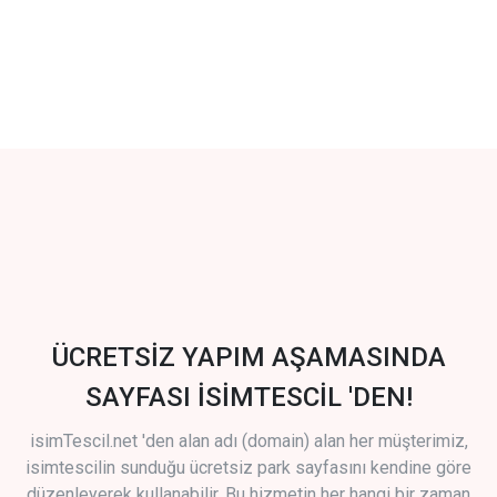
ÜCRETSİZ YAPIM AŞAMASINDA
SAYFASI İSİMTESCİL 'DEN!
isimTescil.net 'den alan adı (domain) alan her müşterimiz,
isimtescilin sunduğu ücretsiz park sayfasını kendine göre
düzenleyerek kullanabilir. Bu hizmetin her hangi bir zaman