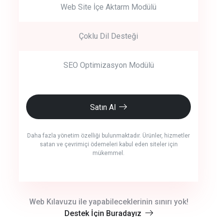
Web Site İçe Aktarm Modülü
Çoklu Dil Desteği
SEO Optimizasyon Modülü
Satın Al
Daha fazla yönetim özelliği bulunmaktadır. Ürünler, hizmetler
satan ve çevrimiçi ödemeleri kabul eden siteler için
mükemmel.
crm auto cync
Web Kılavuzu ile yapabileceklerinin sınırı yok!
Destek İçin Buradayız