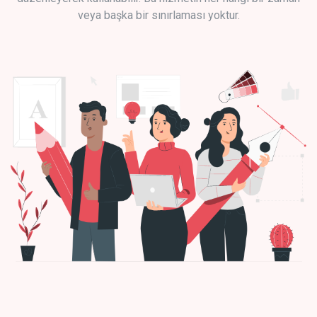
veya başka bir sınırlaması yoktur.