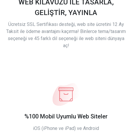
WEB KILAVUZU İLE TASARLA,
GELİŞTİR, YAYINLA
Ücretsiz SSL Sertifikası desteği, web site ücretini 12 Ay
Taksit ile ödeme avantajını kaçırma! Binlerce tema/tasarım
seçeneği ve 45 farklı dil seçeneği ile web siteni dünyaya
aç!
%100 Mobil Uyumlu Web Siteler
iOS (iPhone ve iPad) ve Android